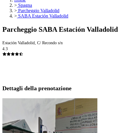
>
Spagna
>
Parcheggio Valladolid
>
SABA Estación Valladolid
Parcheggio SABA Estación Valladolid
Estación Valladolid, C/ Recondo s/n
4.3
Dettagli della prenotazione