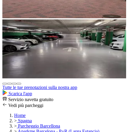
Tutte le tue prenotazioni sulla nostra app
Scarica l'app
Servizio navetta gratuito
Vedi più parcheggi
Home
>
Spagna
>
Parcheggio Barcellona
>
Aparkme Barcelona - P+R (Larga Estancia)